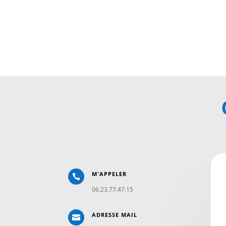
M'APPELER

06.23.77.47.15
ADRESSE MAIL
