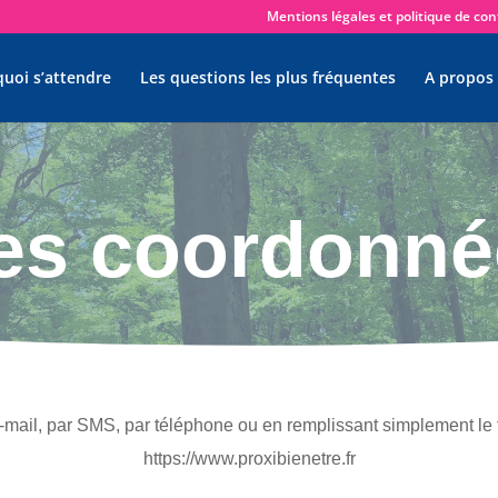
Mentions légales et politique de conf
quoi s’attendre
Les questions les plus fréquentes
A propos
es coordonné
mail, par SMS, par téléphone ou en remplissant simplement le f
https://www.proxibienetre.fr